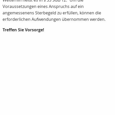
Weiterhin heißt es in § 33 SGB 12: "Um die
Voraussetzungen eines Anspruchs auf ein
angemessenens Sterbegeld zu erfüllen, können die
erforderlichen Aufwendungen übernommen werden.
Treffen Sie Vorsorge!