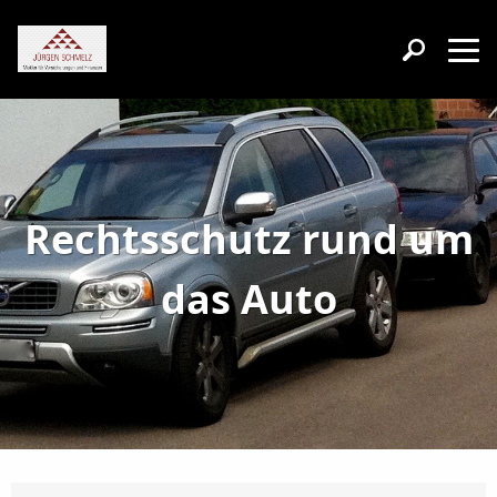
Rechtsschutz rund um
das Auto